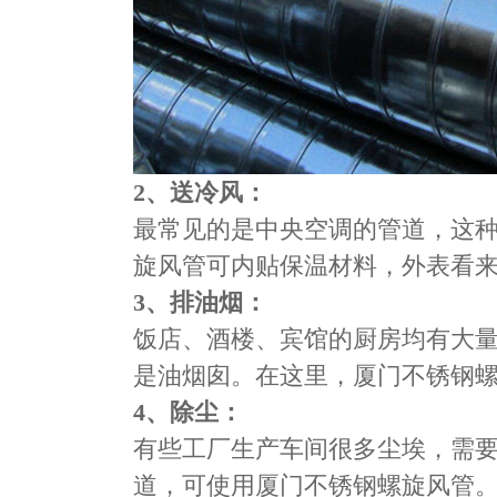
2
、送冷风：
最常见的是中央空调的管道，这种
旋风管可内贴保温材料，外表看
3
、排油烟
饭店、酒楼、宾馆的厨房均有大
是油烟囱。在这里，​​厦门不锈钢
4
、除尘：
有些工厂生产车间很多尘埃，需
道，可使用​​厦门不锈钢螺旋风管