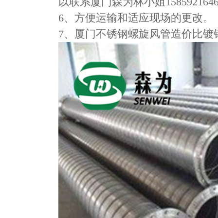
以联系厦门森为林小姐1585921646
6、方便运输和适应现场的更改。
7、​​厦门不锈钢螺旋风管造价比