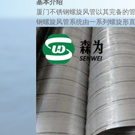
基本介绍
​​厦门不锈钢螺旋风管以其完备的
钢螺旋风管系统由一系列螺旋形